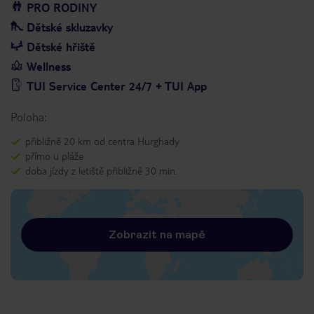
PRO RODINY
Dětské skluzavky
Dětské hřiště
Wellness
TUI Service Center 24/7 + TUI App
Poloha:
přibližně 20 km od centra Hurghady
přímo u pláže
doba jízdy z letiště přibližně 30 min.
Zobrazit na mapě