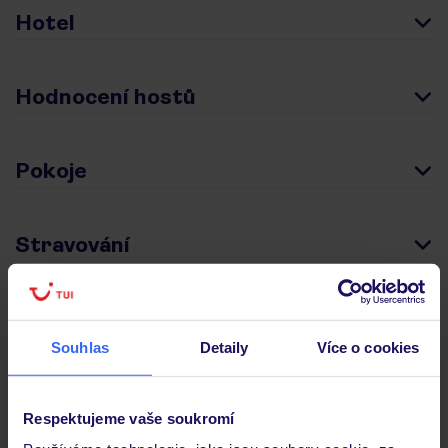
Hotel
Hodnocení hostů
Pokoje
Stravování
Důležité informace
Souhlas
Detaily
Více o cookies
Často kladené otázky
Respektujeme vaše soukromí
Jaké doklady jsou potřebné při cestování?