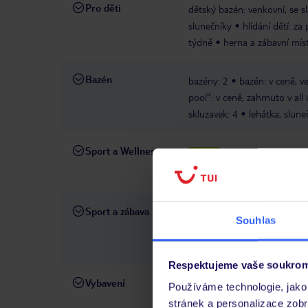
Pro děti
dětský bazén: venkovní, se s
slunečníky
hlídání dětí: za
týdně
herna a zábavní míst
Bazén
bazény: 2
bazén: v ceně, v
pool": v ceně, zahrnuto v all
skluzavek: 4
lehátka, slune
Sport a Wellness
posilovna: 18+, den
V CENĚ
tenisový kurt: zahrnu
PLATNÉ
Sport a zábava
kurzy vaření jednou v týdnu
Souhlas
dospělé několikrát v týdnu
v týdnu
taneční večery něk
Respektujeme vaše soukrom
Vybavení
24hodinová recepce
výtah
Používáme technologie, jako 
na recepci/v lobby: v ceně, u
stránek a personalizace zob