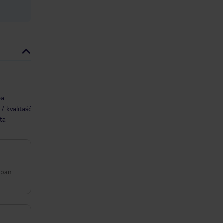
ba
/ kvalitaść
ta