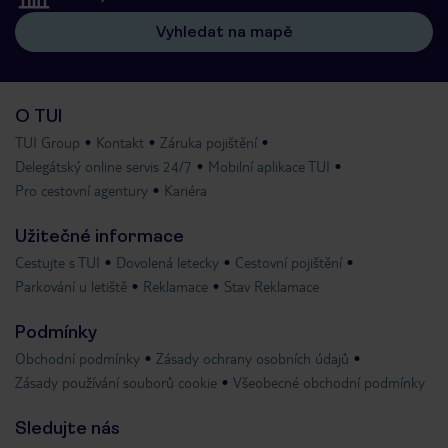
Vyhledat na mapě
O TUI
TUI Group
Kontakt
Záruka pojištění
Delegátský online servis 24/7
Mobilní aplikace TUI
Pro cestovní agentury
Kariéra
Užitečné informace
Cestujte s TUI
Dovolená letecky
Cestovní pojištění
Parkování u letiště
Reklamace
Stav Reklamace
Podmínky
Obchodní podmínky
Zásady ochrany osobních údajů
Zásady používání souborů cookie
Všeobecné obchodní podmínky
Sledujte nás