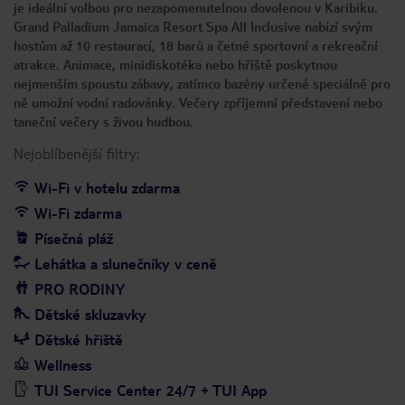
je ideální volbou pro nezapomenutelnou dovolenou v Karibiku.
Grand Palladium Jamaica Resort Spa All Inclusive nabízí svým
hostům až 10 restaurací, 18 barů a četné sportovní a rekreační
atrakce. Animace, minidiskotéka nebo hřiště poskytnou
nejmenším spoustu zábavy, zatímco bazény určené speciálně pro
ně umožní vodní radovánky. Večery zpříjemní představení nebo
taneční večery s živou hudbou.
Nejoblíbenější filtry:
Wi-Fi v hotelu zdarma
Wi-Fi zdarma
Písečná pláž
Lehátka a slunečníky v ceně
PRO RODINY
Dětské skluzavky
Dětské hřiště
Wellness
TUI Service Center 24/7 + TUI App