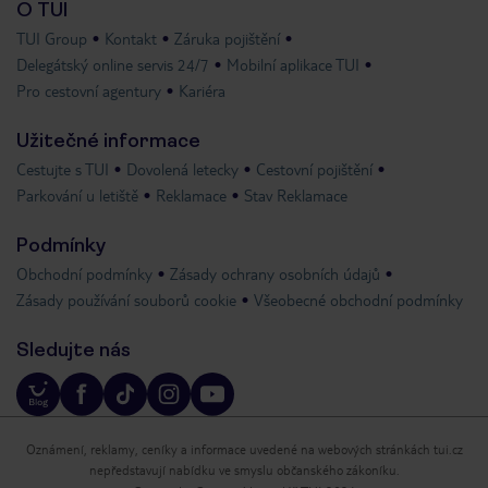
O TUI
TUI Group
Kontakt
Záruka pojištění
Delegátský online servis 24/7
Mobilní aplikace TUI
Pro cestovní agentury
Kariéra
Užitečné informace
Cestujte s TUI
Dovolená letecky
Cestovní pojištění
Parkování u letiště
Reklamace
Stav Reklamace
Podmínky
Obchodní podmínky
Zásady ochrany osobních údajů
Zásady používání souborů cookie
Všeobecné obchodní podmínky
Sledujte nás
Oznámení, reklamy, ceníky a informace uvedené na webových stránkách tui.cz
nepředstavují nabídku ve smyslu občanského zákoníku.