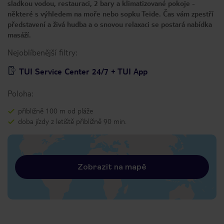
sladkou vodou, restauraci, 2 bary a klimatizované pokoje -
některé s výhledem na moře nebo sopku Teide. Čas vám zpestří
představení a živá hudba a o snovou relaxaci se postará nabídka
masáží.
Nejoblíbenější filtry:
TUI Service Center 24/7 + TUI App
Poloha:
přibližně 100 m od pláže
doba jízdy z letiště přibližně 90 min.
Zobrazit na mapě