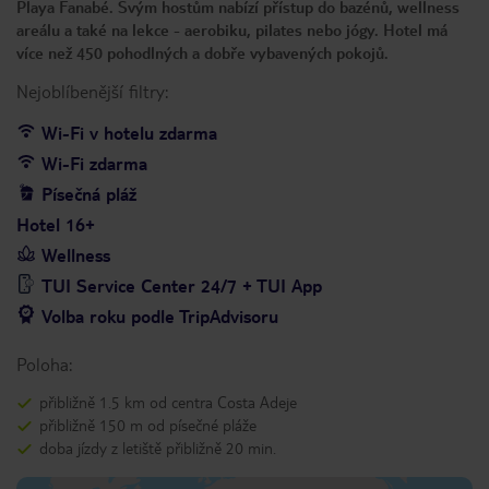
Playa Fanabé. Svým hostům nabízí přístup do bazénů, wellness
areálu a také na lekce - aerobiku, pilates nebo jógy. Hotel má
více než 450 pohodlných a dobře vybavených pokojů.
Nejoblíbenější filtry:
Wi-Fi v hotelu zdarma
Wi-Fi zdarma
Písečná pláž
Hotel 16+
Wellness
TUI Service Center 24/7 + TUI App
Volba roku podle TripAdvisoru
Poloha:
přibližně 1.5 km od centra Costa Adeje
přibližně 150 m od písečné pláže
doba jízdy z letiště přibližně 20 min.