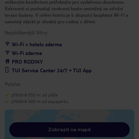
veškerým komfortem potřebným pro vydařenou dovolenou.
Rekreanti si pochvalují venkovní bazén umístěný na střešní
terase budovy. V celém hotelu je k dispozici bezplatné Wi-Fi a
samotný objekt je vhodný pro rodiny s dětmi.
Nejoblíbenější filtry:
Wi-Fi v hotelu zdarma
Wi-Fi zdarma
PRO RODINY
TUI Service Center 24/7 + TUI App
Poloha:
přibližně 850 m od pláže
přibližně 400 m od aquaparku
Zobrazit na mapě