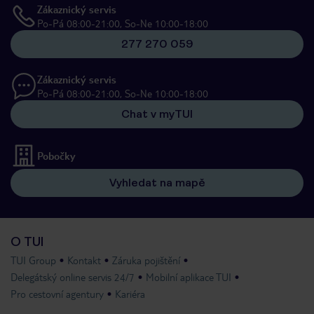
Zákaznický servis
Po-Pá 08:00-21:00, So-Ne 10:00-18:00
277 270 059
Zákaznický servis
Po-Pá 08:00-21:00, So-Ne 10:00-18:00
Chat v myTUI
Pobočky
Vyhledat na mapě
O TUI
TUI Group
Kontakt
Záruka pojištění
Delegátský online servis 24/7
Mobilní aplikace TUI
Pro cestovní agentury
Kariéra