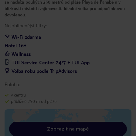
se nachází pouhých 250 metrů od pláže Playa de Fanabé a v
blízkosti místních zajímavostí. Ideální volba pro odpočinkovou
dovolenou.
Nejoblíbenější filtry:
Wi-Fi zdarma
Hotel 16+
Wellness
TUI Service Center 24/7 + TUI App
Volba roku podle TripAdvisoru
Poloha:
v centru
přibližně 250 m od pláže
Zobrazit na mapě