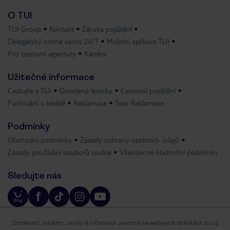
O TUI
TUI Group
Kontakt
Záruka pojištění
Delegátský online servis 24/7
Mobilní aplikace TUI
Pro cestovní agentury
Kariéra
Užitečné informace
Cestujte s TUI
Dovolená letecky
Cestovní pojištění
Parkování u letiště
Reklamace
Stav Reklamace
Podmínky
Obchodní podmínky
Zásady ochrany osobních údajů
Zásady používání souborů cookie
Všeobecné obchodní podmínky
Sledujte nás
Oznámení, reklamy, ceníky a informace uvedené na webových stránkách tui.cz