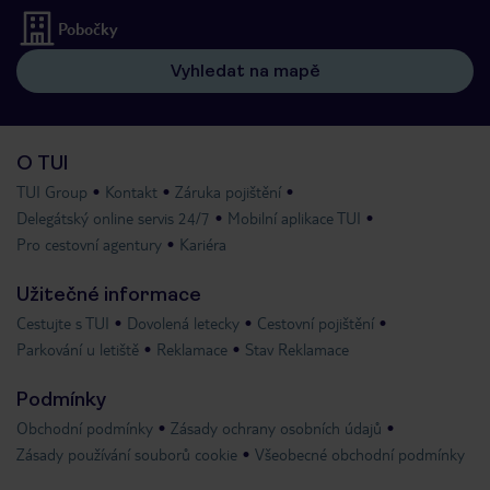
Pobočky
Vyhledat na mapě
O TUI
TUI Group
Kontakt
Záruka pojištění
Delegátský online servis 24/7
Mobilní aplikace TUI
Pro cestovní agentury
Kariéra
Užitečné informace
Cestujte s TUI
Dovolená letecky
Cestovní pojištění
Parkování u letiště
Reklamace
Stav Reklamace
Podmínky
Obchodní podmínky
Zásady ochrany osobních údajů
Zásady používání souborů cookie
Všeobecné obchodní podmínky