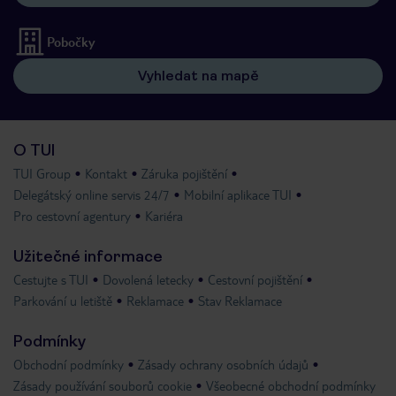
Pobočky
Vyhledat na mapě
O TUI
TUI Group
Kontakt
Záruka pojištění
Delegátský online servis 24/7
Mobilní aplikace TUI
Pro cestovní agentury
Kariéra
Užitečné informace
Cestujte s TUI
Dovolená letecky
Cestovní pojištění
Parkování u letiště
Reklamace
Stav Reklamace
Podmínky
Obchodní podmínky
Zásady ochrany osobních údajů
Zásady používání souborů cookie
Všeobecné obchodní podmínky