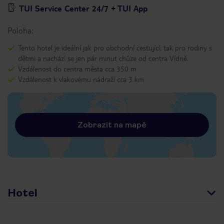
TUI Service Center 24/7 + TUI App
Poloha:
Tento hotel je ideální jak pro obchodní cestující, tak pro rodiny s
dětmi a nachází se jen pár minut chůze od centra Vídně.
Vzdálenost do centra města cca 350 m
Vzdálenost k vlakovému nádraží cca 3 km
Zobrazit na mapě
Hotel