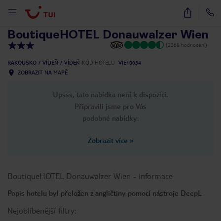
1
/
66
BoutiqueHOTEL Donauwalzer Wien
(2268 hodnocení)
RAKOUSKO
VÍDEŇ
VÍDEŇ
KÓD HOTELU
VIE10054
ZOBRAZIT NA MAPĚ
Upsss, tato nabídka není k dispozici.
Připravili jsme pro Vás
podobné nabídky:
Zobrazit více
»
BoutiqueHOTEL Donauwalzer Wien
-
informace
Popis hotelu byl přeložen z angličtiny pomocí nástroje DeepL
Nejoblíbenější filtry: