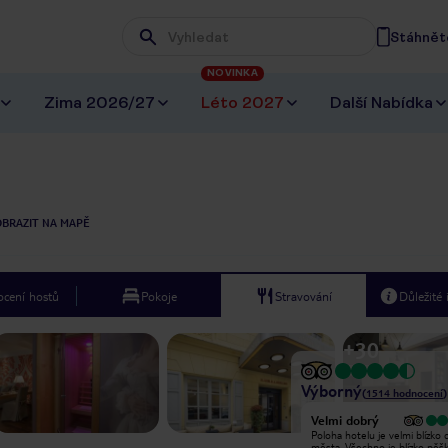
Stáhněte
Wpisz frazę, której szukasz
NOVINKA
Zima 2026/27
Léto 2027
Další Nabídka
OBRAZIT NA MAPĚ
cení hostů
Pokoje
Stravování
Důležité
+
30
Výborný
(
1514
hodnocení
)
Velmi dobrý
Velmi dobrý
Víkendový výlet především na
Poloha hotelu je velmi blízko 
vánoční trhy a nebyli jsme zklamaní.
města. Všechno je blízko pěšk