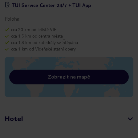
TUI Service Center 24/7 + TUI App
Poloha:
cca 20 km od letiště VIE
cca 1,5 km od centra města
cca 1,8 km od katedrály sv. Štěpána
cca 1 km od Vídeňské státní opery
Zobrazit na mapě
Hotel