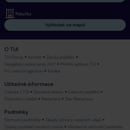
Pobočky
Vyhledat na mapě
O TUI
TUI Group
Kontakt
Záruka pojištění
Delegátský online servis 24/7
Mobilní aplikace TUI
Pro cestovní agentury
Kariéra
Užitečné informace
Cestujte s TUI
Dovolená letecky
Cestovní pojištění
Parkování u letiště
Reklamace
Stav Reklamace
Podmínky
Obchodní podmínky
Zásady ochrany osobních údajů
Zásady používání souborů cookie
Všeobecné obchodní podmínky