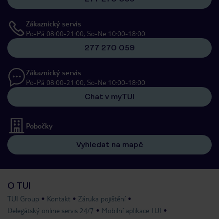
Zákaznický servis
Po-Pá 08:00-21:00, So-Ne 10:00-18:00
277 270 059
Zákaznický servis
Po-Pá 08:00-21:00, So-Ne 10:00-18:00
Chat v myTUI
Pobočky
Vyhledat na mapě
O TUI
TUI Group
Kontakt
Záruka pojištění
Delegátský online servis 24/7
Mobilní aplikace TUI