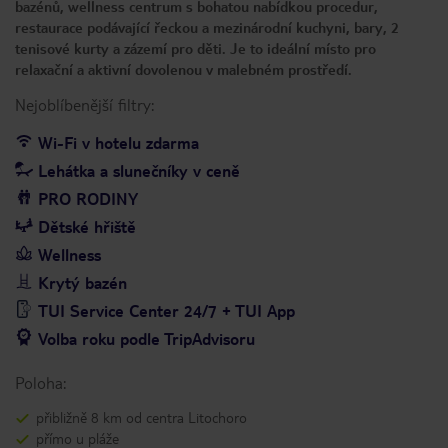
bazénů, wellness centrum s bohatou nabídkou procedur,
restaurace podávající řeckou a mezinárodní kuchyni, bary, 2
tenisové kurty a zázemí pro děti. Je to ideální místo pro
relaxační a aktivní dovolenou v malebném prostředí.
Nejoblíbenější filtry:
Wi-Fi v hotelu zdarma
Lehátka a slunečníky v ceně
PRO RODINY
Dětské hřiště
Wellness
Krytý bazén
TUI Service Center 24/7 + TUI App
Volba roku podle TripAdvisoru
Poloha:
přibližně 8 km od centra Litochoro
přímo u pláže