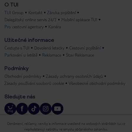
O TUI
TUI Group
Kontakt
Záruka pojištění
Delegátský online servis 24/7
Mobilní aplikace TUI
Pro cestovní agentury
Kariéra
Užitečné informace
Cestujte s TUI
Dovolená letecky
Cestovní pojištění
Parkování u letiště
Reklamace
Stav Reklamace
Podmínky
Obchodní podmínky
Zásady ochrany osobních údajů
Zásady používání souborů cookie
Všeobecné obchodní podmínky
Sledujte nás
Oznámení, reklamy, ceníky a informace uvedené na webových stránkách tui.cz
nepředstavují nabídku ve smyslu občanského zákoníku.