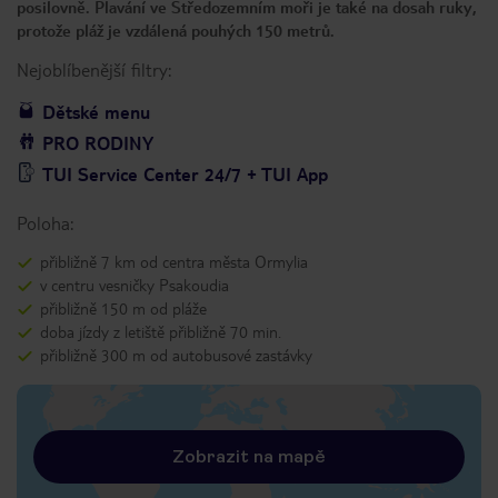
posilovně. Plavání ve Středozemním moři je také na dosah ruky,
protože pláž je vzdálená pouhých 150 metrů.
Nejoblíbenější filtry:
Dětské menu
PRO RODINY
TUI Service Center 24/7 + TUI App
Poloha:
přibližně 7 km od centra města Ormylia
v centru vesničky Psakoudia
přibližně 150 m od pláže
doba jízdy z letiště přibližně 70 min.
přibližně 300 m od autobusové zastávky
Zobrazit na mapě