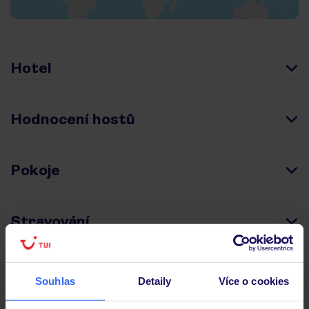
Hotel
Hodnocení hostů
Pokoje
Stravování
Důležité informace
Souhlas
Detaily
Více o cookies