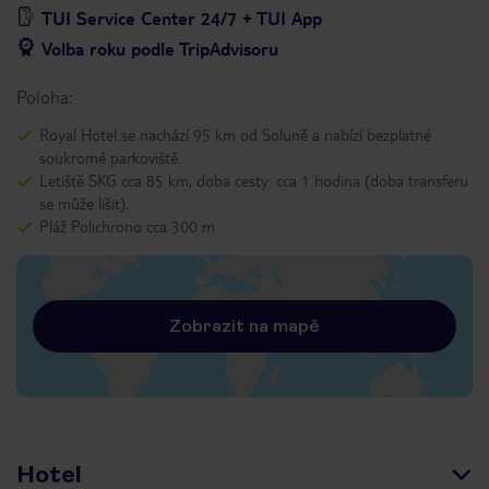
TUI Service Center 24/7 + TUI App
Volba roku podle TripAdvisoru
Poloha:
Royal Hotel se nachází 95 km od Soluně a nabízí bezplatné
soukromé parkoviště.
Letiště SKG cca 85 km, doba cesty: cca 1 hodina (doba transferu
se může lišit).
Pláž Polichrono cca 300 m
Zobrazit na mapě
Hotel