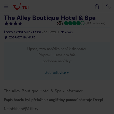
1
/
127
The Alley Boutique Hotel & Spa
(187 hodnocení)
ŘECKO
KEFALONIE
LASSI
KÓD HOTELU
EFL46012
ZOBRAZIT NA MAPĚ
Upsss, tato nabídka není k dispozici.
Připravili jsme pro Vás
podobné nabídky:
Zobrazit více
»
The Alley Boutique Hotel & Spa
-
informace
Popis hotelu byl přeložen z angličtiny pomocí nástroje DeepL
Nejoblíbenější filtry: