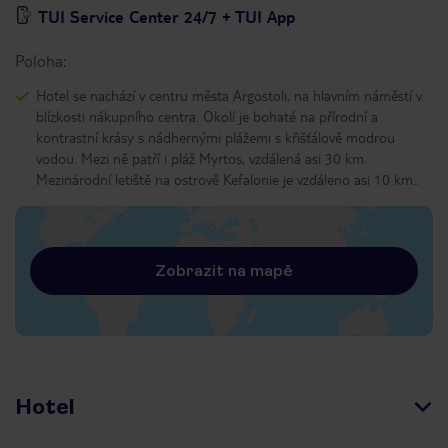
TUI Service Center 24/7 + TUI App
Poloha:
Hotel se nachází v centru města Argostoli, na hlavním náměstí v
blízkosti nákupního centra. Okolí je bohaté na přírodní a
kontrastní krásy s nádhernými plážemi s křišťálově modrou
vodou. Mezi ně patří i pláž Myrtos, vzdálená asi 30 km.
Mezinárodní letiště na ostrově Kefalonie je vzdáleno asi 10 km..
Zobrazit na mapě
Hotel