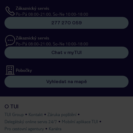
Zákaznický servis
Po-Pá 08:00-21:00, So-Ne 10:00-18:00
277 270 059
Zákaznický servis
Po-Pá 08:00-21:00, So-Ne 10:00-18:00
Chat v myTUI
Pobočky
Vyhledat na mapě
O TUI
TUI Group
Kontakt
Záruka pojištění
Delegátský online servis 24/7
Mobilní aplikace TUI
Pro cestovní agentury
Kariéra