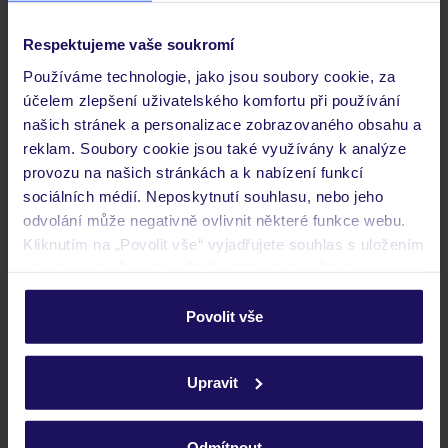
Respektujeme vaše soukromí
Často kladené otázky
Používáme technologie, jako jsou soubory cookie, za
Jaké doklady jsou potřebné při cestování?
účelem zlepšení uživatelského komfortu při používání
Budeme ubytováni ihned po příjezdu do hotelu?
našich stránek a personalizace zobrazovaného obsahu a
Kam jít po přistání a vyzvednutí zavazadel?
reklam. Soubory cookie jsou také využívány k analýze
provozu na našich stránkách a k nabízení funkcí
Zobrazit další
sociálních médií. Neposkytnutí souhlasu, nebo jeho
odvolání může negativně ovlivnit některé funkce webu.
Kliknutím na „Povolit vše“ vyjadřujete souhlas s uložením
všech souborů cookie. Svůj výběr však můžete
personalizovat v sekci „Personalizace“.
Stáhněte si bezplatnou aplikaci TUI
Povolit vše
rychlé vyhledávání a prohlížení nabídek
Podrobné informace o souborech cookie naleznete v
seznam oblíbených nabídek a možnost jejich sdílení
zásadách používání souborů cookie
a
zásadách
Upravit
historie vyhledávání a naposledy zobrazené nabídky
ochrany osobních údajů.
kontakt s TUI a všechny informace o tvé rezervaci v myTUI
Odmítnout