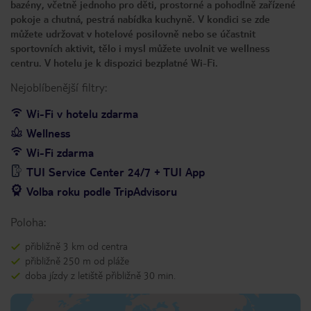
bazény, včetně jednoho pro děti, prostorné a pohodlně zařízené
pokoje a chutná, pestrá nabídka kuchyně. V kondici se zde
můžete udržovat v hotelové posilovně nebo se účastnit
sportovních aktivit, tělo i mysl můžete uvolnit ve wellness
centru. V hotelu je k dispozici bezplatné Wi-Fi.
Nejoblíbenější filtry:
Wi-Fi v hotelu zdarma
Wellness
Wi-Fi zdarma
TUI Service Center 24/7 + TUI App
Volba roku podle TripAdvisoru
Poloha:
přibližně 3 km od centra
přibližně 250 m od pláže
doba jízdy z letiště přibližně 30 min.