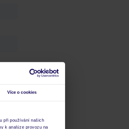
Více o cookies
ch
u při používání našich
vis 24/7
ny k analýze provozu na