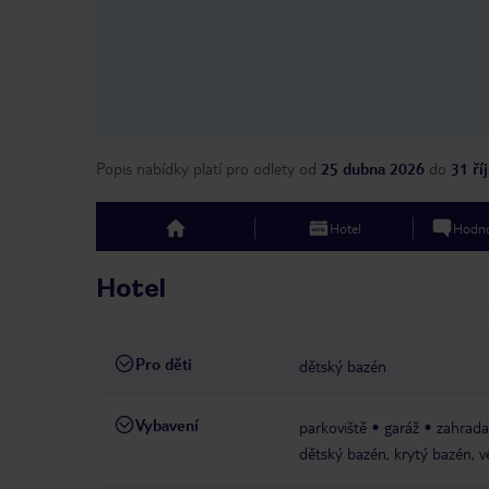
Popis nabídky platí pro odlety
od
25 dubna 2026
do
31 ří
Hotel
Hodno
top
Hotel
Pro děti
dětský bazén
Vybavení
parkoviště
garáž
zahrada
dětský bazén, krytý bazén, 