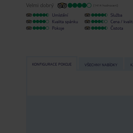
Velmi dobrý
(1414 hodnocení)
Umístění
Služba
Kvalita spánku
Cena / kvali
Pokoje
Čistota
KONFIGURACE POKOJE
VŠECHNY NABÍDKY
K