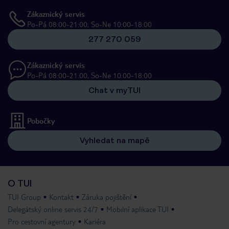
Zákaznický servis
Po-Pá 08:00-21:00, So-Ne 10:00-18:00
277 270 059
Zákaznický servis
Po-Pá 08:00-21:00, So-Ne 10:00-18:00
Chat v myTUI
Pobočky
Vyhledat na mapě
O TUI
TUI Group
Kontakt
Záruka pojištění
Delegátský online servis 24/7
Mobilní aplikace TUI
Pro cestovní agentury
Kariéra