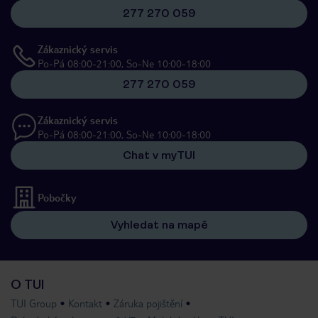
277 270 059
Zákaznický servis
Po-Pá 08:00-21:00, So-Ne 10:00-18:00
277 270 059
Zákaznický servis
Po-Pá 08:00-21:00, So-Ne 10:00-18:00
Chat v myTUI
Pobočky
Vyhledat na mapě
O TUI
TUI Group
Kontakt
Záruka pojištění