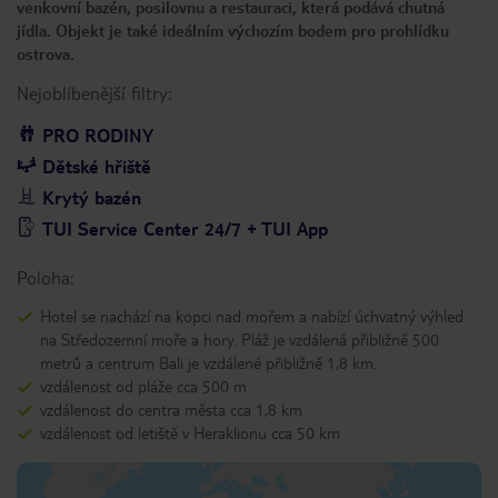
venkovní bazén, posilovnu a restauraci, která podává chutná
jídla. Objekt je také ideálním výchozím bodem pro prohlídku
ostrova.
Nejoblíbenější filtry:
PRO RODINY
Dětské hřiště
Krytý bazén
TUI Service Center 24/7 + TUI App
Poloha:
Hotel se nachází na kopci nad mořem a nabízí úchvatný výhled
na Středozemní moře a hory. Pláž je vzdálená přibližně 500
metrů a centrum Bali je vzdálené přibližně 1,8 km.
vzdálenost od pláže cca 500 m
vzdálenost do centra města cca 1,8 km
vzdálenost od letiště v Heraklionu cca 50 km