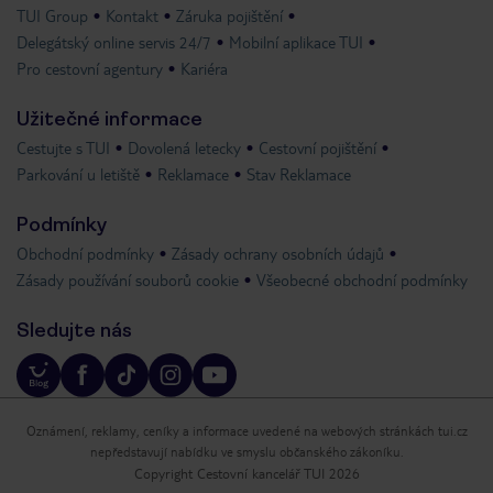
TUI Group
Kontakt
Záruka pojištění
Delegátský online servis 24/7
Mobilní aplikace TUI
Pro cestovní agentury
Kariéra
Užitečné informace
Cestujte s TUI
Dovolená letecky
Cestovní pojištění
Parkování u letiště
Reklamace
Stav Reklamace
Podmínky
Obchodní podmínky
Zásady ochrany osobních údajů
Zásady používání souborů cookie
Všeobecné obchodní podmínky
Sledujte nás
Oznámení, reklamy, ceníky a informace uvedené na webových stránkách tui.cz
nepředstavují nabídku ve smyslu občanského zákoníku.
Copyright Cestovní kancelář TUI 2026