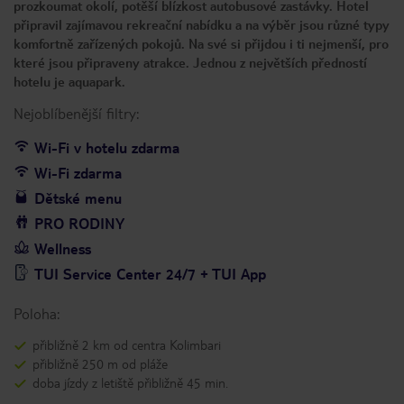
prozkoumat okolí, potěší blízkost autobusové zastávky. Hotel
připravil zajímavou rekreační nabídku a na výběr jsou různé typy
komfortně zařízených pokojů. Na své si přijdou i ti nejmenší, pro
které jsou připraveny atrakce. Jednou z největších předností
hotelu je aquapark.
Nejoblíbenější filtry:
Wi-Fi v hotelu zdarma
Wi-Fi zdarma
Dětské menu
PRO RODINY
Wellness
TUI Service Center 24/7 + TUI App
Poloha:
přibližně 2 km od centra Kolimbari
přibližně 250 m od pláže
doba jízdy z letiště přibližně 45 min.