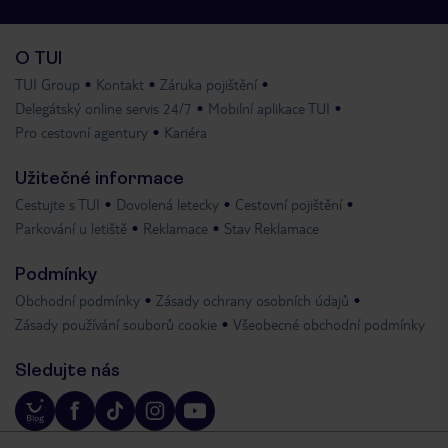
O TUI
TUI Group
Kontakt
Záruka pojištění
Delegátský online servis 24/7
Mobilní aplikace TUI
Pro cestovní agentury
Kariéra
Užitečné informace
Cestujte s TUI
Dovolená letecky
Cestovní pojištění
Parkování u letiště
Reklamace
Stav Reklamace
Podmínky
Obchodní podmínky
Zásady ochrany osobních údajů
Zásady používání souborů cookie
Všeobecné obchodní podmínky
Sledujte nás