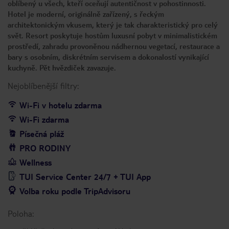
oblíbený u všech, kteří oceňují autentičnost v pohostinnosti.
Hotel je moderní, originálně zařízený, s řeckým
architektonickým vkusem, který je tak charakteristický pro celý
svět. Resort poskytuje hostům luxusní pobyt v minimalistickém
prostředí, zahradu provoněnou nádhernou vegetací, restaurace a
bary s osobním, diskrétním servisem a dokonalostí vynikající
kuchyně. Pět hvězdiček zavazuje.
Nejoblíbenější filtry:
Wi-Fi v hotelu zdarma
Wi-Fi zdarma
Písečná pláž
PRO RODINY
Wellness
TUI Service Center 24/7 + TUI App
Volba roku podle TripAdvisoru
Poloha: