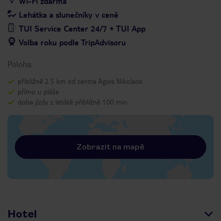
Wi-Fi zdarma
Lehátka a slunečníky v ceně
TUI Service Center 24/7 + TUI App
Volba roku podle TripAdvisoru
Poloha:
přibližně 2.5 km od centra Agios Nikolaos
přímo u pláže
doba jízdy z letiště přibližně 100 min.
Zobrazit na mapě
Hotel