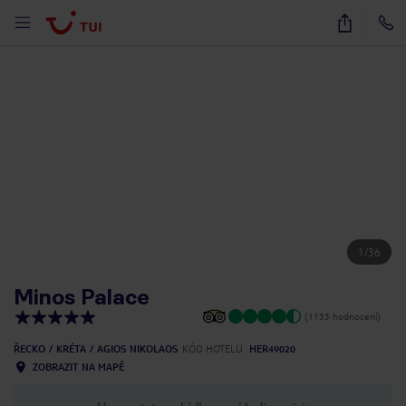
1
/
36
Minos Palace
(1133 hodnocení)
ŘECKO
KRÉTA
AGIOS NIKOLAOS
KÓD HOTELU
HER49020
ZOBRAZIT NA MAPĚ