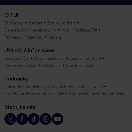
O TUI
TUI Group
Kontakt
Záruka pojištění
Delegátský online servis 24/7
Mobilní aplikace TUI
Pro cestovní agentury
Kariéra
Užitečné informace
Cestujte s TUI
Dovolená letecky
Cestovní pojištění
Parkování u letiště
Reklamace
Stav Reklamace
Podmínky
Obchodní podmínky
Zásady ochrany osobních údajů
Zásady používání souborů cookie
Všeobecné obchodní podmínky
Sledujte nás