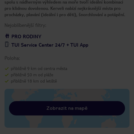
spolu s nádherným výhledem na moře tvoří ideální kombinaci
pro klidnou dovolenou. Kerveli nabízí nejkrásnější místa pro
procházky, plavání (ideální i pro děti), šnorchlování a potápění.
Nejoblíbenější filtry:
PRO RODINY
TUI Service Center 24/7 + TUI App
Poloha:
přibližně 9 km od centra města
přibližně 50 m od pláže
přibližně 18 km od letiště
Zobrazit na mapě