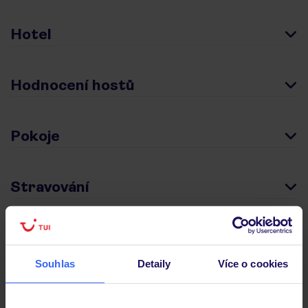
Hotel
Hodnocení hostů
Pokoje
Stravování
Důležité informace
Souhlas
Detaily
Více o cookies
Často kladené otázky