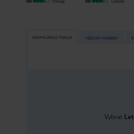
Pokoje
Čistota
KONFIGURACE POKOJE
VŠECHNY NABÍDKY
K
Vybrat
Let