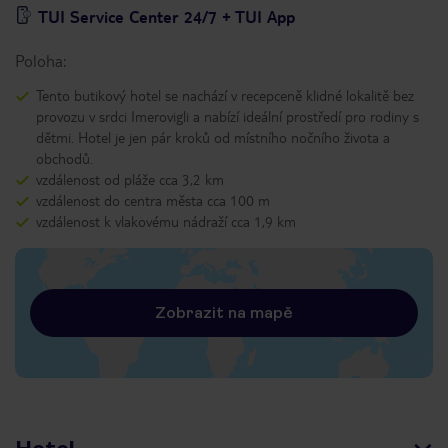
TUI Service Center 24/7 + TUI App
Poloha:
Tento butikový hotel se nachází v recepceně klidné lokalitě bez
provozu v srdci Imerovigli a nabízí ideální prostředí pro rodiny s
dětmi. Hotel je jen pár kroků od místního nočního života a
obchodů.
vzdálenost od pláže cca 3,2 km
vzdálenost do centra města cca 100 m
vzdálenost k vlakovému nádraží cca 1,9 km
Zobrazit na mapě