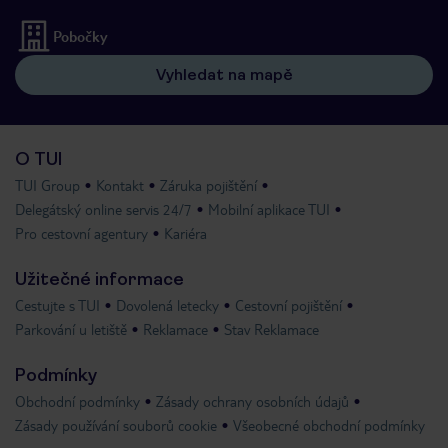
Pobočky
Vyhledat na mapě
O TUI
TUI Group
Kontakt
Záruka pojištění
Delegátský online servis 24/7
Mobilní aplikace TUI
Pro cestovní agentury
Kariéra
Užitečné informace
Cestujte s TUI
Dovolená letecky
Cestovní pojištění
Parkování u letiště
Reklamace
Stav Reklamace
Podmínky
Obchodní podmínky
Zásady ochrany osobních údajů
Zásady používání souborů cookie
Všeobecné obchodní podmínky