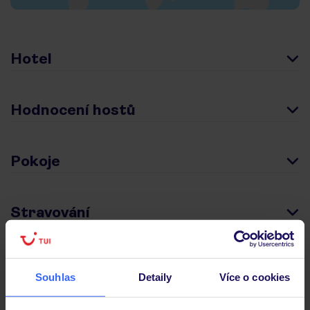
Hotel
Hodnocení hostů
Pokoje
Stravování
Důležité informace
Souhlas
Detaily
Více o cookies