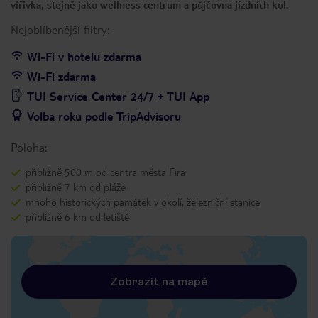
vířivka, stejně jako wellness centrum a půjčovna jízdních kol.
Nejoblíbenější filtry:
Wi-Fi v hotelu zdarma
Wi-Fi zdarma
TUI Service Center 24/7 + TUI App
Volba roku podle TripAdvisoru
Poloha:
přibližně 500 m od centra města Fira
přibližně 7 km od pláže
mnoho historických památek v okolí, železniční stanice
přibližně 6 km od letiště
Zobrazit na mapě