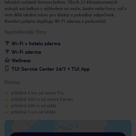
lahodné snídaně formou bufetu. Všech 22 klimatizovaných
pokojů má balkon s výhledem na moře, bazén nebo hory, což z
nich dělá ideální místo pro klidný a pohodlný odpočinek.
Komfort pobytu doplňuje Wi-Fi zdarma a parkoviště.
Nejoblíbenější filtry:
Wi-Fi v hotelu zdarma
Wi-Fi zdarma
Wellness
TUI Service Center 24/7 + TUI App
Poloha:
přibližně 9 km od centra Firy
přibližně 300 m od centra Kamari
přibližně 600 m od pláže
přibližně 5 km od letiště