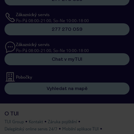
Zákaznický servis
Po-Pá 08:00-21:00, So-Ne 10:00-18:00
277 270 059
Zákaznický servis
Po-Pá 08:00-21:00, So-Ne 10:00-18:00
Chat v myTUI
Pobočky
Vyhledat na mapě
O TUI
TUI Group
Kontakt
Záruka pojištění
Delegátský online servis 24/7
Mobilní aplikace TUI