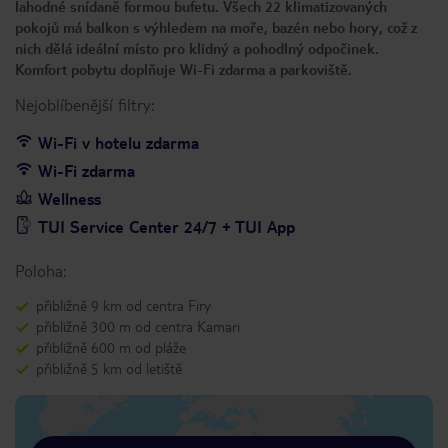
lahodné snídaně formou bufetu. Všech 22 klimatizovaných
pokojů má balkon s výhledem na moře, bazén nebo hory, což z
nich dělá ideální místo pro klidný a pohodlný odpočinek.
Komfort pobytu doplňuje Wi-Fi zdarma a parkoviště.
Nejoblíbenější filtry:
Wi-Fi v hotelu zdarma
Wi-Fi zdarma
Wellness
TUI Service Center 24/7 + TUI App
Poloha:
přibližně 9 km od centra Firy
přibližně 300 m od centra Kamari
přibližně 600 m od pláže
přibližně 5 km od letiště