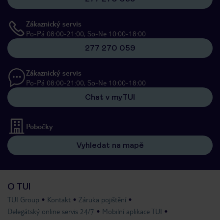
Zákaznický servis
Po-Pá 08:00-21:00, So-Ne 10:00-18:00
277 270 059
Zákaznický servis
Po-Pá 08:00-21:00, So-Ne 10:00-18:00
Chat v myTUI
Pobočky
Vyhledat na mapě
O TUI
TUI Group
Kontakt
Záruka pojištění
Delegátský online servis 24/7
Mobilní aplikace TUI