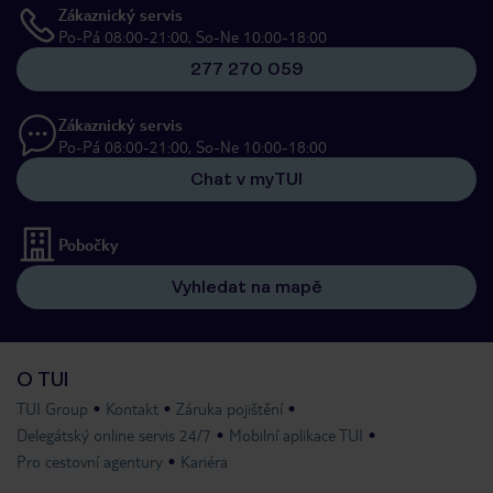
Zákaznický servis
Po-Pá 08:00-21:00, So-Ne 10:00-18:00
277 270 059
Zákaznický servis
Po-Pá 08:00-21:00, So-Ne 10:00-18:00
Chat v myTUI
Pobočky
Vyhledat na mapě
O TUI
TUI Group
Kontakt
Záruka pojištění
Delegátský online servis 24/7
Mobilní aplikace TUI
Pro cestovní agentury
Kariéra