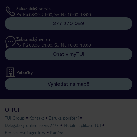
Zákaznický servis
Po-Pá 08:00-21:00, So-Ne 10:00-18:00
277 270 059
Zákaznický servis
Po-Pá 08:00-21:00, So-Ne 10:00-18:00
Chat v myTUI
Pobočky
Vyhledat na mapě
O TUI
TUI Group
Kontakt
Záruka pojištění
Delegátský online servis 24/7
Mobilní aplikace TUI
Pro cestovní agentury
Kariéra