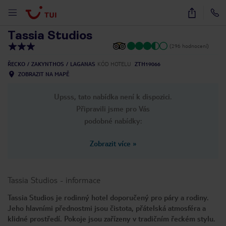
1
/
9
Tassia Studios
(296 hodnocení)
ŘECKO
ZAKYNTHOS
LAGANAS
KÓD HOTELU
ZTH19066
ZOBRAZIT NA MAPĚ
Upsss, tato nabídka není k dispozici.
Připravili jsme pro Vás
podobné nabídky:
Zobrazit více
»
Tassia Studios
-
informace
Tassia Studios je rodinný hotel doporučený pro páry a rodiny.
Jeho hlavními přednostmi jsou čistota, přátelská atmosféra a
klidné prostředí. Pokoje jsou zařízeny v tradičním řeckém stylu.