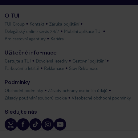
O TUI
TUI Group
Kontakt
Záruka pojištění
Delegátský online servis 24/7
Mobilní aplikace TUI
Pro cestovní agentury
Kariéra
Užitečné informace
Cestujte s TUI
Dovolená letecky
Cestovní pojištění
Parkování u letiště
Reklamace
Stav Reklamace
Podmínky
Obchodní podmínky
Zásady ochrany osobních údajů
Zásady používání souborů cookie
Všeobecné obchodní podmínky
Sledujte nás