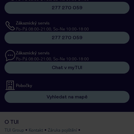
277 270 059
Zákaznický servis
Po-Pá 08:00-21:00, So-Ne 10:00-18:00
277 270 059
Zákaznický servis
Po-Pá 08:00-21:00, So-Ne 10:00-18:00
Chat v myTUI
Pobočky
Vyhledat na mapě
O TUI
TUI Group
Kontakt
Záruka pojištění