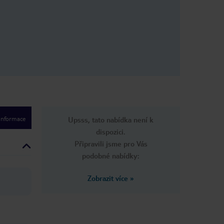
 informace
Upsss, tato nabídka není k
dispozici.
Připravili jsme pro Vás
podobné nabídky:
Zobrazit více
»