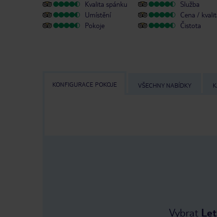
Kvalita spánku
Služba
Umístění
Cena / kvali
Pokoje
Čistota
KONFIGURACE POKOJE
VŠECHNY NABÍDKY
K
Vybrat
Let