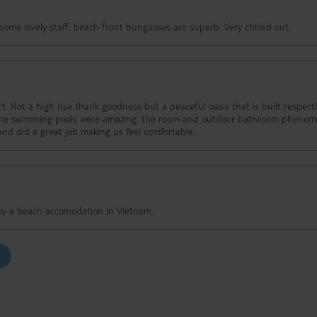
some lovely staff, beach front bungalows are superb. Very chilled out.
 peaceful oasis that is built respectfully
 The swimming pools were amazing, the room and outdoor bathroom phenom
nd did a great job making us feel comfortable.
joy a beach accomodation in Vietnam.