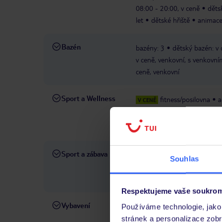
08:00 - 20:00, v ceně
děts
let
dětské hřiště
animace
Bazén
bazény: 3
dětský bazén: v 
v ceně, venkovní, s venkovní
ceně, venkovní
Sport a Wellness
fitness/posilovna
a
V CENĚ
wellness centrum YH
PLATNÉ
mind
bodywork
strečink
Sport a zábava
kurzy vaření za poplatek
s
Souhlas
dospělé
mezinárodní anim
týdnu
karaoke
Respektujeme vaše soukrom
Vybavení
recepce: 24 hodin denně
s
Používáme technologie, jako 
recepci
výtah
bankomat
stránek a personalizace zob