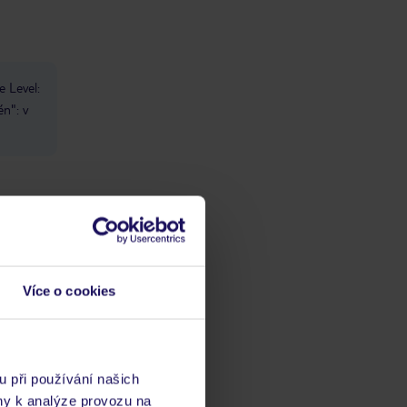
e Level:
én": v
ody &
Více o cookies
át v
u při používání našich
ny k analýze provozu na