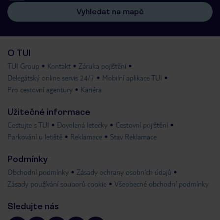
Vyhledat na mapě
O TUI
TUI Group
Kontakt
Záruka pojištění
Delegátský online servis 24/7
Mobilní aplikace TUI
Pro cestovní agentury
Kariéra
Užitečné informace
Cestujte s TUI
Dovolená letecky
Cestovní pojištění
Parkování u letiště
Reklamace
Stav Reklamace
Podmínky
Obchodní podmínky
Zásady ochrany osobních údajů
Zásady používání souborů cookie
Všeobecné obchodní podmínky
Sledujte nás