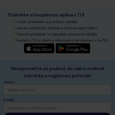
Stáhněte si bezplatnou aplikaci TUI
rychlé vyhledávání a prohlížení nabídek
seznam oblíbených nabídek a možnost jejich sdílení
historie vyhledávání a naposledy zobrazené nabídky
kontakt s TUI a všechny informace o tvé rezervaci v myTUI
Nezapomeňte se podívat do vaší e-mailové
schránky a registraci potvrdit!
Jméno:
E-MAIL