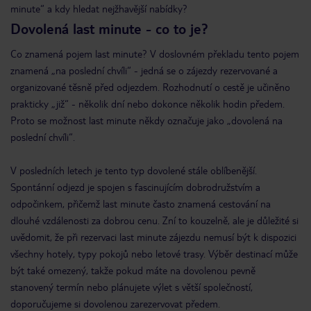
minute“ a kdy hledat nejžhavější nabídky?
Dovolená last minute - co to je?
Co znamená pojem last minute? V doslovném překladu tento pojem
znamená „na poslední chvíli“ - jedná se o zájezdy rezervované a
organizované těsně před odjezdem. Rozhodnutí o cestě je učiněno
prakticky „již“ - několik dní nebo dokonce několik hodin předem.
Proto se možnost last minute někdy označuje jako „dovolená na
poslední chvíli“.
V posledních letech je tento typ dovolené stále oblíbenější.
Spontánní odjezd je spojen s fascinujícím dobrodružstvím a
odpočinkem, přičemž last minute často znamená cestování na
dlouhé vzdálenosti za dobrou cenu. Zní to kouzelně, ale je důležité si
uvědomit, že při rezervaci last minute zájezdu nemusí být k dispozici
všechny hotely, typy pokojů nebo letové trasy. Výběr destinací může
být také omezený, takže pokud máte na dovolenou pevně
stanovený termín nebo plánujete výlet s větší společností,
doporučujeme si dovolenou zarezervovat předem.