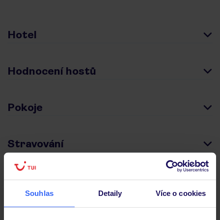
Hotel
Hodnocení hostů
Pokoje
Stravování
Důležité informace
Souhlas
Detaily
Více o cookies