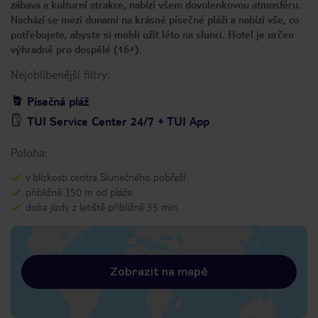
zábava a kulturní atrakce, nabízí všem dovolenkovou atmosféru.
Nachází se mezi dunami na krásné písečné pláži a nabízí vše, co
potřebujete, abyste si mohli užít léto na slunci. Hotel je určen
výhradně pro dospělé (16+).
Nejoblíbenější filtry:
Písečná pláž
TUI Service Center 24/7 + TUI App
Poloha:
v blízkosti centra Slunečného pobřeží
přibližně 350 m od pláže
doba jízdy z letiště přibližně 35 min.
Zobrazit na mapě