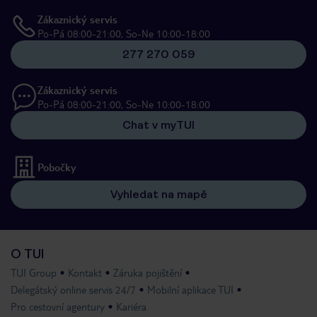
Zákaznický servis
Po-Pá 08:00-21:00, So-Ne 10:00-18:00
277 270 059
Zákaznický servis
Po-Pá 08:00-21:00, So-Ne 10:00-18:00
Chat v myTUI
Pobočky
Vyhledat na mapě
O TUI
TUI Group
Kontakt
Záruka pojištění
Delegátský online servis 24/7
Mobilní aplikace TUI
Pro cestovní agentury
Kariéra