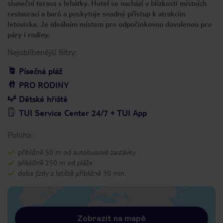
sluneční terasa s lehátky. Hotel se nachází v blízkosti místních
restaurací a barů a poskytuje snadný přístup k atrakcím
letoviska. Je ideálním místem pro odpočinkovou dovolenou pro
páry i rodiny.
Nejoblíbenější filtry:
Písečná pláž
PRO RODINY
Dětské hřiště
TUI Service Center 24/7 + TUI App
Poloha:
přibližně 50 m od autobusové zastávky
přibližně 250 m od pláže
doba jízdy z letiště přibližně 30 min.
Zobrazit na mapě