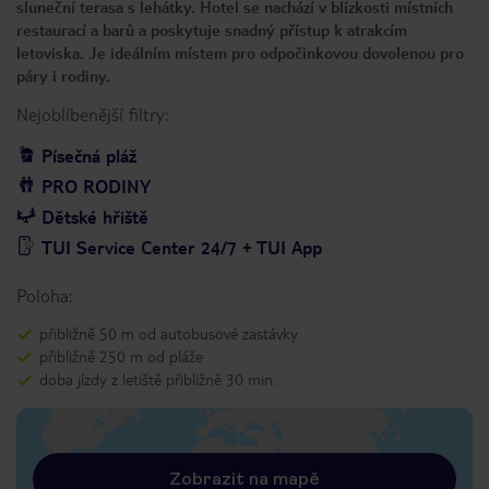
sluneční terasa s lehátky. Hotel se nachází v blízkosti místních
restaurací a barů a poskytuje snadný přístup k atrakcím
letoviska. Je ideálním místem pro odpočinkovou dovolenou pro
páry i rodiny.
Nejoblíbenější filtry:
Písečná pláž
PRO RODINY
Dětské hřiště
TUI Service Center 24/7 + TUI App
Poloha:
přibližně 50 m od autobusové zastávky
přibližně 250 m od pláže
doba jízdy z letiště přibližně 30 min.
Zobrazit na mapě