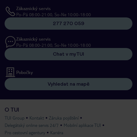
Zákaznický servis
Po-Pá 08:00-21:00, So-Ne 10:00-18:00
277 270 059
Zákaznický servis
Po-Pá 08:00-21:00, So-Ne 10:00-18:00
Chat v myTUI
Pobočky
Vyhledat na mapě
O TUI
TUI Group
Kontakt
Záruka pojištění
Delegátský online servis 24/7
Mobilní aplikace TUI
Pro cestovní agentury
Kariéra