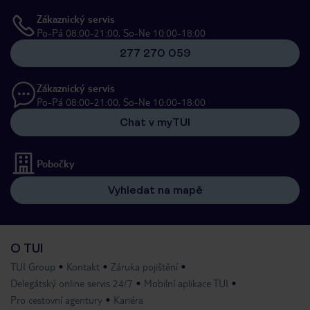
Zákaznický servis
Po-Pá 08:00-21:00, So-Ne 10:00-18:00
277 270 059
Zákaznický servis
Po-Pá 08:00-21:00, So-Ne 10:00-18:00
Chat v myTUI
Pobočky
Vyhledat na mapě
O TUI
TUI Group
Kontakt
Záruka pojištění
Delegátský online servis 24/7
Mobilní aplikace TUI
Pro cestovní agentury
Kariéra