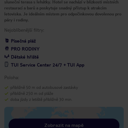
sluneční terasa s lehátky. Hotel se nachází v blízkosti místních
restaurací a barů a poskytuje snadný přístup k atrakcím
letoviska. Je ideálním místem pro odpočinkovou dovolenou pro
páry i rodiny.
Nejoblíbenější filtry:
Písečná pláž
PRO RODINY
Dětské hřiště
TUI Service Center 24/7 + TUI App
Poloha:
přibližně 50 m od autobusové zastávky
přibližně 250 m od pláže
doba jízdy z letiště přibližně 30 min.
Zobrazit na mapě