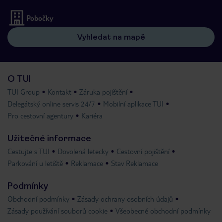
Pobočky
Vyhledat na mapě
O TUI
TUI Group
Kontakt
Záruka pojištění
Delegátský online servis 24/7
Mobilní aplikace TUI
Pro cestovní agentury
Kariéra
Užitečné informace
Cestujte s TUI
Dovolená letecky
Cestovní pojištění
Parkování u letiště
Reklamace
Stav Reklamace
Podmínky
Obchodní podmínky
Zásady ochrany osobních údajů
Zásady používání souborů cookie
Všeobecné obchodní podmínky