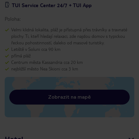
TUI Service Center 24/7 + TUI App
Poloha:
Velmi klidná lokalita, pláž je přístupná přes trávníky a travnaté
plochy. Ti, kteří hledají relaxaci, zde najdou domov s typickou
řeckou pohostinností, daleko od masové turistiky.
Letiště v Soluni cca 90 km
přímá pláž
Centrum města Kassandria cca 20 km
nejbližší město Nea Skioni cca 3 km
Zobrazit na mapě