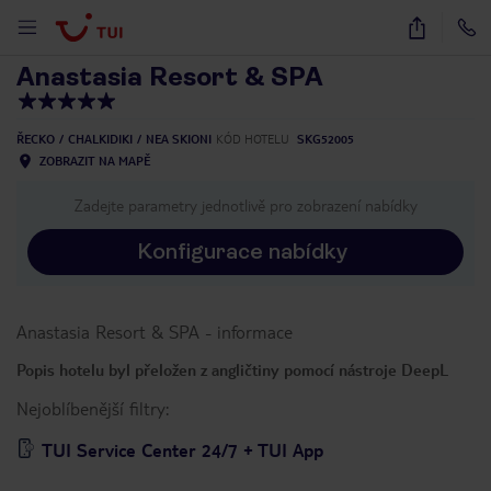
1
/
37
Anastasia Resort & SPA
ŘECKO
CHALKIDIKI
NEA SKIONI
KÓD HOTELU
SKG52005
ZOBRAZIT NA MAPĚ
Zadejte parametry jednotlivě pro zobrazení nabídky
Konfigurace nabídky
Anastasia Resort & SPA
-
informace
Popis hotelu byl přeložen z angličtiny pomocí nástroje DeepL
Nejoblíbenější filtry:
TUI Service Center 24/7 + TUI App