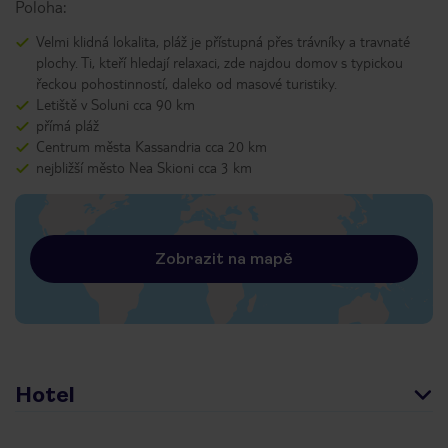
Poloha:
Velmi klidná lokalita, pláž je přístupná přes trávníky a travnaté
plochy. Ti, kteří hledají relaxaci, zde najdou domov s typickou
řeckou pohostinností, daleko od masové turistiky.
Letiště v Soluni cca 90 km
přímá pláž
Centrum města Kassandria cca 20 km
nejbližší město Nea Skioni cca 3 km
Zobrazit na mapě
Hotel